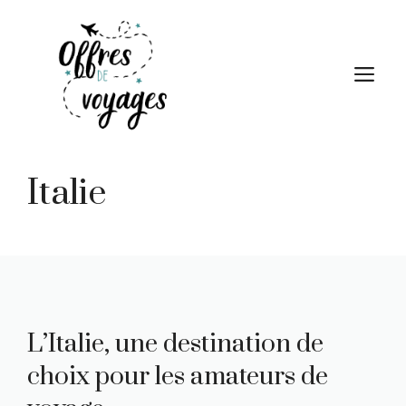
Aller
au
contenu
M
Italie
L’Italie, une destination de
choix pour les amateurs de