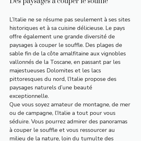
Des paysages à couper le souffle
L’Italie ne se résume pas seulement à ses sites
historiques et à sa cuisine délicieuse. Le pays
offre également une grande diversité de
paysages à couper le souffle. Des plages de
sable fin de la côte amalfitaine aux vignobles
vallonnés de la Toscane, en passant par les
majestueuses Dolomites et les lacs
pittoresques du nord, l’Italie propose des
paysages naturels d’une beauté
exceptionnelle.
Que vous soyez amateur de montagne, de mer
ou de campagne, l’Italie a tout pour vous
séduire. Vous pourrez admirer des panoramas
à couper le souffle et vous ressourcer au
milieu de la nature, loin du tumulte des